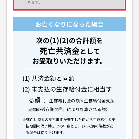
お亡くなりになった場合
次の(1)(2)の合計額を
死亡共済金
として
お受取りいただけます。
(1) 共済金額と同額
(2) 未支払の生存給付金に相当す
る額
（「生存給付金の額×生存給付金支払
※
期間の残存期間
」により計算される額）
※死亡共済金の支払事由が発生した時から生存給付金支
払期間の満了時までの年数とし、1年未満の端数があ
る場合は切り上げます。