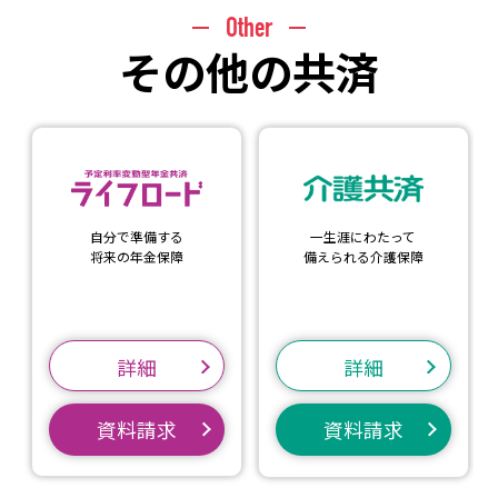
Other
その他の共済
自分で準備する
一生涯にわたって
将来の年金保障
備えられる
介護保障
詳細
詳細
資料請求
資料請求