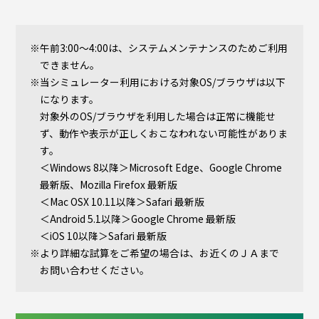
午前3:00～4:00は、システムメンテナンスのためご利用
できません。
当シミュレーター利用における対象OS/ブラウザは以下
になります。
対象外のOS/ブラウザを利用した場合は正常に機能せ
ず、動作や表示が正しくおこなわれない可能性がありま
す。
＜Windows 8以降＞Microsoft Edge、Google Chrome
最新版、Mozilla Firefox 最新版
＜Mac OSX 10.11以降＞Safari 最新版
＜Android 5.1以降＞Google Chrome 最新版
＜iOS 10以降＞Safari 最新版
より詳細な試算をご希望の場合は、お近くのＪＡまで
お問い合わせください。