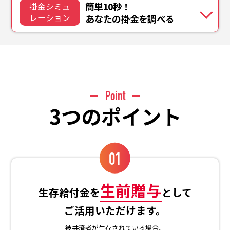
簡単10秒！
掛金シミュ
レーション
あなたの掛金を調べる
Point
3つのポイント
01
生前贈与
生存給付金を
として
ご活用いただけます。
被共済者が生存されている場合、