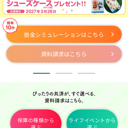
掛金シミュレーションはこちら
掛金シミュレーションはこちら
キャンペーン応募はこちら
資料請求はこちら
資料請求はこちら
資料請求はこちら
保障の種類から
ライフイベントから
選ぶ
選ぶ